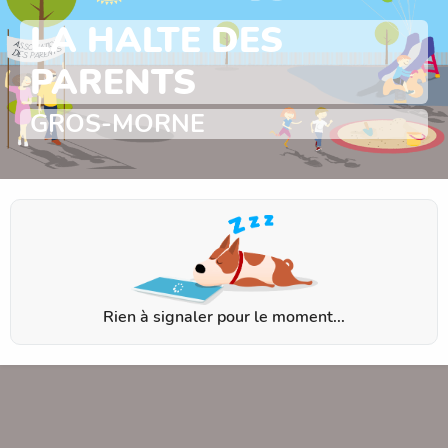
LA HALTE DES
PARENTS
GROS-MORNE
Rien à signaler pour le moment...